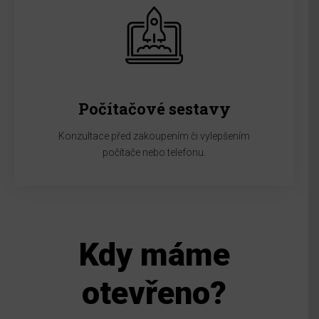
Počítačové sestavy
Konzultace před zakoupením či vylepšením
počítače nebo telefonu.
Kdy máme
otevřeno?