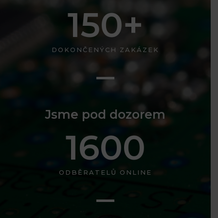
150
+
DOKONČENÝCH ZAKÁZEK
Jsme pod dozorem
1600
ODBĚRATELŮ ONLINE