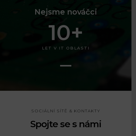
Nejsme nováčci
10
+
LET V IT OBLASTI
SOCIÁLNÍ SÍTĚ & KONTAKTY
Spojte se s námi